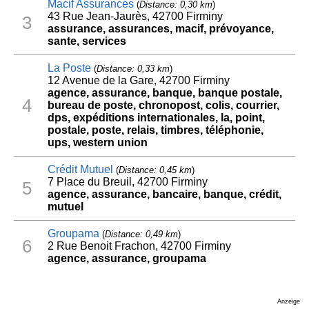
Macif Assurances
(
Distance: 0,30 km
)
43 Rue Jean-Jaurès, 42700 Firminy
3
assurance, assurances, macif, prévoyance,
sante, services
La Poste
(
Distance: 0,33 km
)
12 Avenue de la Gare, 42700 Firminy
agence, assurance, banque, banque postale,
4
bureau de poste, chronopost, colis, courrier,
dps, expéditions internationales, la, point,
postale, poste, relais, timbres, téléphonie,
ups, western union
Crédit Mutuel
(
Distance: 0,45 km
)
7 Place du Breuil, 42700 Firminy
5
agence, assurance, bancaire, banque, crédit,
mutuel
Groupama
(
Distance: 0,49 km
)
6
2 Rue Benoit Frachon, 42700 Firminy
agence, assurance, groupama
Anzeige