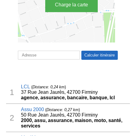
Charge la carte
LCL
(
Distance: 0,24 km
)
1
37 Rue Jean Jaurès, 42700 Firminy
agence, assurance, bancaire, banque, lcl
Assu 2000
(
Distance: 0,27 km
)
50 Rue Jean Jaurès, 42700 Firminy
2
2000, assu, assurance, maison, moto, santé,
services