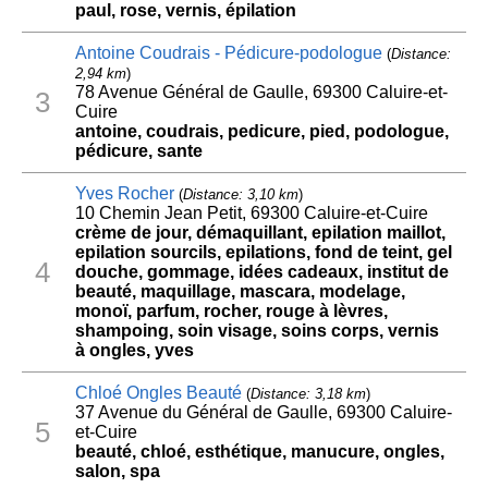
paul, rose, vernis, épilation
Antoine Coudrais - Pédicure-podologue
(
Distance:
2,94 km
)
78 Avenue Général de Gaulle, 69300 Caluire-et-
3
Cuire
antoine, coudrais, pedicure, pied, podologue,
pédicure, sante
Yves Rocher
(
Distance: 3,10 km
)
10 Chemin Jean Petit, 69300 Caluire-et-Cuire
crème de jour, démaquillant, epilation maillot,
epilation sourcils, epilations, fond de teint, gel
4
douche, gommage, idées cadeaux, institut de
beauté, maquillage, mascara, modelage,
monoï, parfum, rocher, rouge à lèvres,
shampoing, soin visage, soins corps, vernis
à ongles, yves
Chloé Ongles Beauté
(
Distance: 3,18 km
)
37 Avenue du Général de Gaulle, 69300 Caluire-
5
et-Cuire
beauté, chloé, esthétique, manucure, ongles,
salon, spa