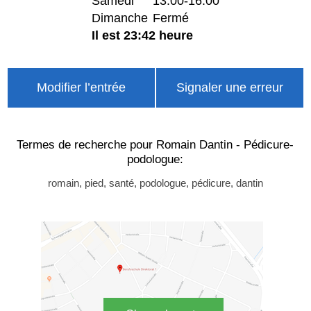
Samedi
13:00-16:00
Dimanche
Fermé
Il est 23:42 heure
Modifier l’entrée
Signaler une erreur
Termes de recherche pour Romain Dantin - Pédicure-
podologue:
romain, pied, santé, podologue, pédicure, dantin