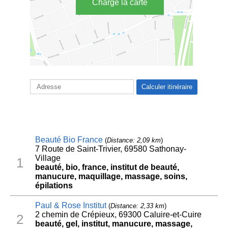
Charge la carte
Beauté Bio France
(
Distance: 2,09 km
)
7 Route de Saint-Trivier, 69580 Sathonay-
Village
1
beauté, bio, france, institut de beauté,
manucure, maquillage, massage, soins,
épilations
Paul & Rose Institut
(
Distance: 2,33 km
)
2 chemin de Crépieux, 69300 Caluire-et-Cuire
2
beauté, gel, institut, manucure, massage,