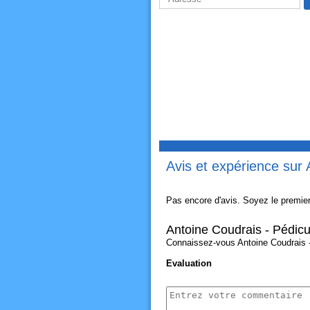
Avis et expérience sur
Pas encore d'avis. Soyez le premier
Antoine Coudrais - Pédic
Connaissez-vous Antoine Coudrais - 
Evaluation