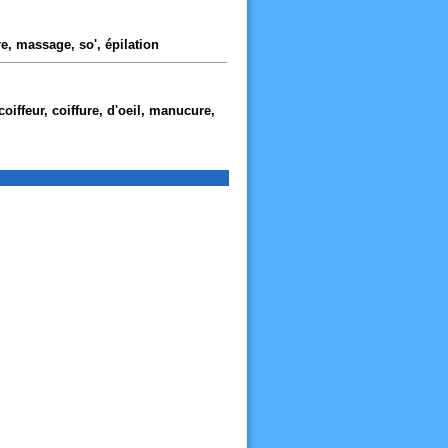
e, massage, so', épilation
 coiffeur, coiffure, d'oeil, manucure,