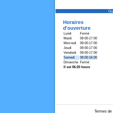
Ou
Horaires
d'ouverture
Lundi
Fermé
Mardi
09:00-17:00
Mercredi
09:00-17:00
Jeudi
09:00-17:00
Vendredi
09:00-17:00
Samedi
08:00-16:00
Dimanche
Fermé
Il est 06:20 heure
Termes de r